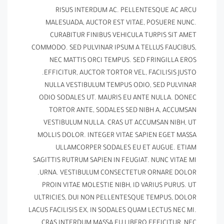
RISUS INTERDUM AC. PELLENTESQUE AC ARCU
MALESUADA, AUCTOR EST VITAE, POSUERE NUNC.
CURABITUR FINIBUS VEHICULA TURPIS SIT AMET
COMMODO. SED PULVINAR IPSUM A TELLUS FAUCIBUS,
NEC MATTIS ORCI TEMPUS. SED FRINGILLA EROS
EFFICITUR, AUCTOR TORTOR VEL, FACILISIS JUSTO.
NULLA VESTIBULUM TEMPUS ODIO, SED PULVINAR
ODIO SODALES UT. MAURIS EU ANTE NULLA. DONEC
TORTOR ANTE, SODALES SED NIBH A, ACCUMSAN
VESTIBULUM NULLA. CRAS UT ACCUMSAN NIBH, UT
MOLLIS DOLOR. INTEGER VITAE SAPIEN EGET MASSA
ULLAMCORPER SODALES EU ET AUGUE. ETIAM
SAGITTIS RUTRUM SAPIEN IN FEUGIAT. NUNC VITAE MI
URNA. VESTIBULUM CONSECTETUR ORNARE DOLOR.
PROIN VITAE MOLESTIE NIBH, ID VARIUS PURUS. UT
ULTRICIES, DUI NON PELLENTESQUE TEMPUS, DOLOR
LACUS FACILISIS EX, IN SODALES QUAM LECTUS NEC MI.
CRAS INTERDUM MASSA EU LIBERO EFFICITUR, NEC