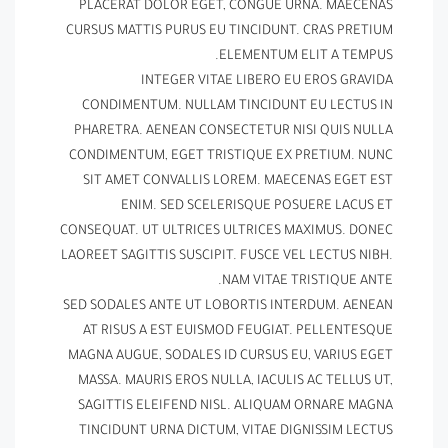
PLACERAT DOLOR EGET, CONGUE URNA. MAECENAS
CURSUS MATTIS PURUS EU TINCIDUNT. CRAS PRETIUM
ELEMENTUM ELIT A TEMPUS.
INTEGER VITAE LIBERO EU EROS GRAVIDA
CONDIMENTUM. NULLAM TINCIDUNT EU LECTUS IN
PHARETRA. AENEAN CONSECTETUR NISI QUIS NULLA
CONDIMENTUM, EGET TRISTIQUE EX PRETIUM. NUNC
SIT AMET CONVALLIS LOREM. MAECENAS EGET EST
ENIM. SED SCELERISQUE POSUERE LACUS ET
CONSEQUAT. UT ULTRICES ULTRICES MAXIMUS. DONEC
LAOREET SAGITTIS SUSCIPIT. FUSCE VEL LECTUS NIBH.
NAM VITAE TRISTIQUE ANTE.
SED SODALES ANTE UT LOBORTIS INTERDUM. AENEAN
AT RISUS A EST EUISMOD FEUGIAT. PELLENTESQUE
MAGNA AUGUE, SODALES ID CURSUS EU, VARIUS EGET
MASSA. MAURIS EROS NULLA, IACULIS AC TELLUS UT,
SAGITTIS ELEIFEND NISL. ALIQUAM ORNARE MAGNA
TINCIDUNT URNA DICTUM, VITAE DIGNISSIM LECTUS