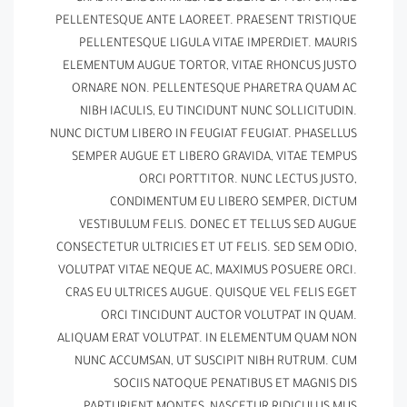
PELLENTESQUE ANTE LAOREET. PRAESENT TRISTIQUE
PELLENTESQUE LIGULA VITAE IMPERDIET. MAURIS
ELEMENTUM AUGUE TORTOR, VITAE RHONCUS JUSTO
ORNARE NON. PELLENTESQUE PHARETRA QUAM AC
NIBH IACULIS, EU TINCIDUNT NUNC SOLLICITUDIN.
NUNC DICTUM LIBERO IN FEUGIAT FEUGIAT. PHASELLUS
SEMPER AUGUE ET LIBERO GRAVIDA, VITAE TEMPUS
ORCI PORTTITOR. NUNC LECTUS JUSTO,
CONDIMENTUM EU LIBERO SEMPER, DICTUM
VESTIBULUM FELIS. DONEC ET TELLUS SED AUGUE
CONSECTETUR ULTRICIES ET UT FELIS. SED SEM ODIO,
VOLUTPAT VITAE NEQUE AC, MAXIMUS POSUERE ORCI.
CRAS EU ULTRICES AUGUE. QUISQUE VEL FELIS EGET
ORCI TINCIDUNT AUCTOR VOLUTPAT IN QUAM.
ALIQUAM ERAT VOLUTPAT. IN ELEMENTUM QUAM NON
NUNC ACCUMSAN, UT SUSCIPIT NIBH RUTRUM. CUM
SOCIIS NATOQUE PENATIBUS ET MAGNIS DIS