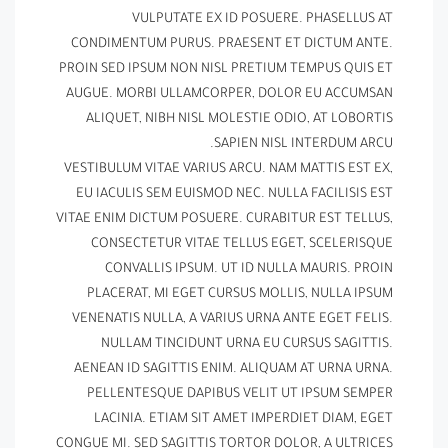
VULPUTATE EX ID POSUERE. PHASELLUS AT
CONDIMENTUM PURUS. PRAESENT ET DICTUM ANTE.
PROIN SED IPSUM NON NISL PRETIUM TEMPUS QUIS ET
AUGUE. MORBI ULLAMCORPER, DOLOR EU ACCUMSAN
ALIQUET, NIBH NISL MOLESTIE ODIO, AT LOBORTIS
SAPIEN NISL INTERDUM ARCU.
VESTIBULUM VITAE VARIUS ARCU. NAM MATTIS EST EX,
EU IACULIS SEM EUISMOD NEC. NULLA FACILISIS EST
VITAE ENIM DICTUM POSUERE. CURABITUR EST TELLUS,
CONSECTETUR VITAE TELLUS EGET, SCELERISQUE
CONVALLIS IPSUM. UT ID NULLA MAURIS. PROIN
PLACERAT, MI EGET CURSUS MOLLIS, NULLA IPSUM
VENENATIS NULLA, A VARIUS URNA ANTE EGET FELIS.
NULLAM TINCIDUNT URNA EU CURSUS SAGITTIS.
AENEAN ID SAGITTIS ENIM. ALIQUAM AT URNA URNA.
PELLENTESQUE DAPIBUS VELIT UT IPSUM SEMPER
LACINIA. ETIAM SIT AMET IMPERDIET DIAM, EGET
CONGUE MI. SED SAGITTIS TORTOR DOLOR, A ULTRICES