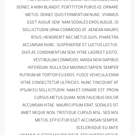
PARTURIENT MONTES, NASCETUR RIDICULUS MUS.
DONEC A NIBH BLANDIT, PORTTITOR PURUS ID, ORNARE
METUS. DONEC QUIS FERMENTUM NUNC. VIVAMUS
EGET AUGUE SEM. NAM SODALES EROS AUGUE, ID
SOLLICITUDIN URNA COMMODO AT. AENEAN MAURIS
RISUS, HENDRERIT NEC METUS QUIS, PHARETRA
ACCUMSAN NUNC. SUSPENDISSE ET LUCTUS LECTUS.
DUIS AC CONDIMENTUM SEM, VITAE LAOREET JUSTO.
VESTIBULUM COMMODO, MASSA NON DAPIBUS
INTERDUM, NULLA DUI MAXIMUS SAPIEN, SEMPER
RUTRUM MI TORTOR EU EROS. FUSCE VEHICULA ENIM
VITAE CONSECTETUR ULTRICIES. NUNC TINCIDUNT AT
IPSUM EU SOLLICITUDIN. NAM ET ORNARE EST. PROIN
CURSUS METUS QUAM, NON FAUCIBUS DOLOR
ACCUMSAN VITAE. MAURIS IPSUM ERAT, SODALES SIT
AMET NEQUE NON, TRISTIQUE CURSUS NISL. SED NISI
METUS, EFFICITUR EGET ACCUMSAN SEMPER,
SCELERISQUE EU ANTE.