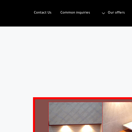
Contact Us
Common inquiries
Our offers