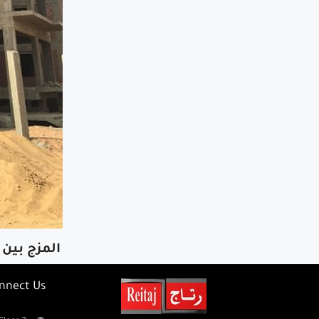
المزج بين 
nnect Us