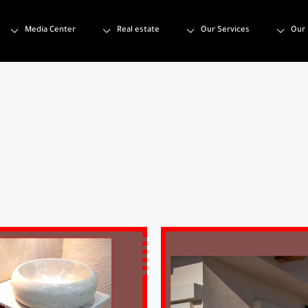
Media Center
Real estate
Our Services
Our 