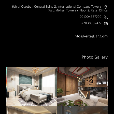
6th of October, Central Spine 2, International Company Towers
(Aziz Mikhail Towers), Floor 2, Retaj Office
201004337700+
2038382477+
Info@ReitajDar.com
Photo Gallery