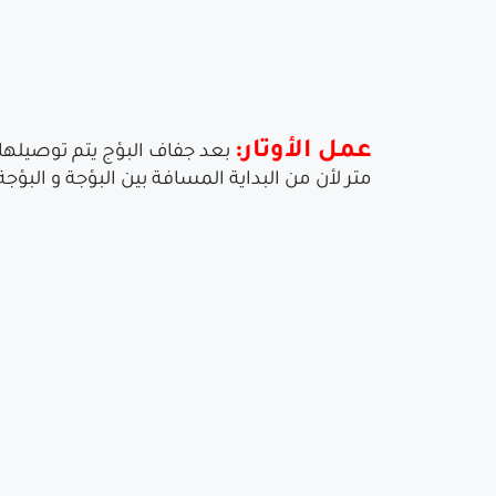
عمل الأوتار:
متر لأن من البداية المسافة بين البؤجة و البؤجة لا ت