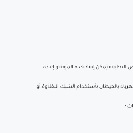
 النظيفة يمكن إنقاذ هذه المونة و إعادة
ة أماكن تجمع خراطيم الكهرباء بالحيطان بأستخدام الشبك البقلاوة أو
ات ·