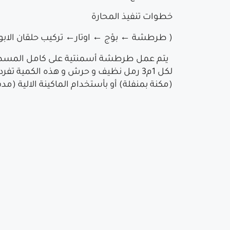
خطوات تنفيذ المحارة
( طرطشة ← بؤج ← اوتار← تركيب حلقان الاب
(مكنة بمنفلة) أو بأستخدام الماكينة الالية 