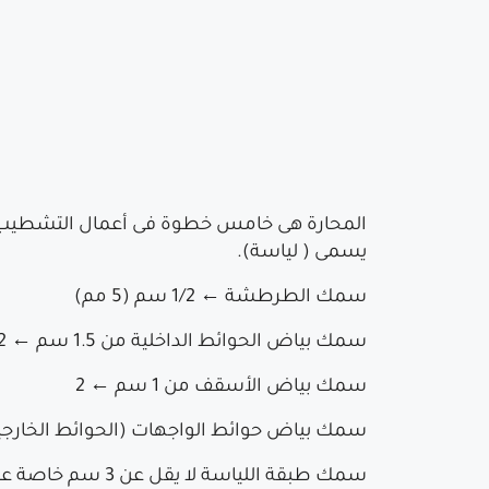
المحارة هى خامس خطوة فى أعمال التشطيب البي
يسمى ( لياسة).
سمك الطرطشة ← 1/2 سم (5 مم)
سمك بياض الحوائط الداخلية من 1.5 سم ← 2
سمك بياض الأسقف من 1 سم ← 2
سمك بياض حوائط الواجهات (الحوائط الخارجية) من 3سم ← 4سم و فى هذه الحالة يفضل عمل الــ 4
سمك طبقة اللياس