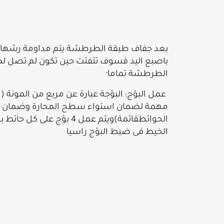
باصبع اليد فسوف تتفتت حين تكون لم تصل لصلا
الطرطشة تماما·
مهمة لضمان استواء سطح المحارة وضمان راسيت
الخيط فى ضبط البؤج راسيا