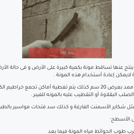
نتج عنها تساقط مونة بكمية كبيرة على الأرض و فى حالة الأرض
ة لايمكن إعادة أستخدام هذه المونة .
تغطية أماكن أتصال الحوائط بالعمدان بشبك ممد بعرض 20 سم كذلك يتم تغطي
لصلب البقلاوة أو التقطيب عليه بالمونه للفيبر .
ل شكاير الأسمنت الفارغة و كذلك سد فتحات مواسير بالطب
على الأسطح·
ب طوب الحوائط مياه المونة فيما بعد