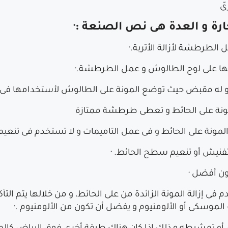
ىّ
رة و العدة هى نص الصنعة :·
الطرطشة لأزالة الأتربة.·
عها على لوح الطالوش و عمل الطرطشة.·
ة على الحائط و تعطى طرطشة ممتازة
المونة على الحائط و فى عمل التاميمات و لا تستخدم فى تنعيم 
تفنيش أو تنعيم سطح الحائط. ·
ون أفضل ·