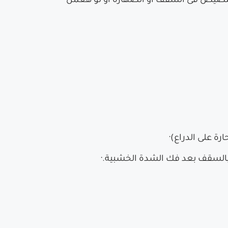
لمصيص فى السقف أو الضهارة أو لو هعمل
ارة على الدراع)·
قة بالسقف بعد فك الشدة الخشبية.·