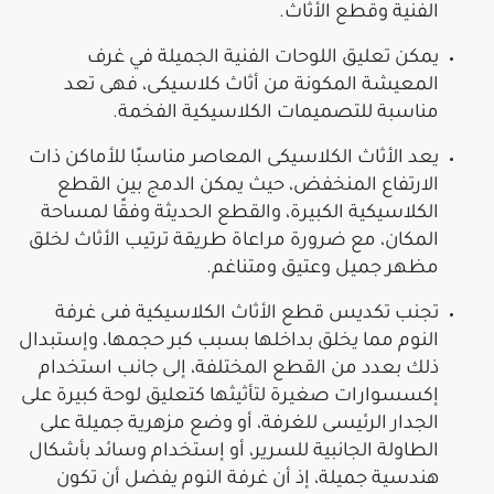
الفنية وقطع الأثاث.
يمكن تعليق اللوحات الفنية الجميلة في غرف
المعيشة المكونة من أثاث كلاسيكى، فهى تعد
مناسبة للتصميمات الكلاسيكية الفخمة.
يعد الأثاث الكلاسيكى المعاصر مناسبًا للأماكن ذات
الارتفاع المنخفض، حيث يمكن الدمج بين القطع
الكلاسيكية الكبيرة، والقطع الحديثة وفقًا لمساحة
المكان، مع ضرورة مراعاة طريقة ترتيب الأثاث لخلق
مظهر جميل وعتيق ومتناغم.
تجنب تكديس قطع الأثاث الكلاسيكية فىى غرفة
النوم مما يخلق بداخلها بسبب كبر حجمها، وإستبدال
ذلك بعدد من القطع المختلفة، إلى جانب استخدام
إكسسوارات صغيرة لتأثيثها كتعليق لوحة كبيرة على
الجدار الرئيسى للغرفة، أو وضع مزهرية جميلة على
الطاولة الجانبية للسرير، أو إستخدام وسائد بأشكال
هندسية جميلة، إذ أن غرفة النوم يفضل أن تكون