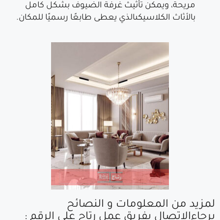
مريحة، ويمكن تأثيث غرفة الضيوف بشكل كامل
بالأثاث الكلاسيكىالذي يعطى طابعًا رسميًا للمكان.
لمزيد من المعلومات و النصائح
برجاءالإتصال بفريق عمل رتاج علي الرقم :