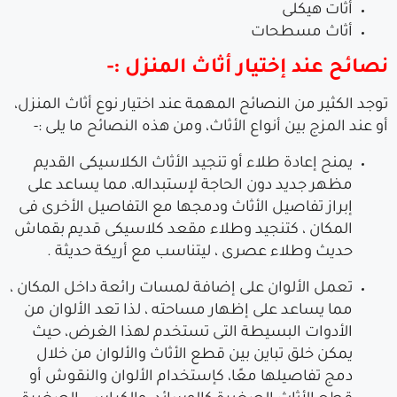
أثات هيكلى
أثاث مسطحات
نصائح عند إختيار أثاث المنزل :-
توجد الكثير من النصائح المهمة عند اختيار نوع أثاث المنزل،
أو عند المزج بين أنواع الأثاث، ومن هذه النصائح ما يلى :-
يمنح إعادة طلاء أو تنجيد الأثاث الكلاسيكى القديم
مظهر جديد دون الحاجة لإستبداله، مما يساعد على
إبراز تفاصيل الأثاث ودمجها مع التفاصيل الأخرى فى
المكان ، كتنجيد وطلاء مقعد كلاسيكى قديم بقماش
حديث وطلاء عصرى ، ليتناسب مع أريكة حديثة .
تعمل الألوان على إضافة لمسات رائعة داخل المكان ،
مما يساعد على إظهار مساحته ، لذا تعد الألوان من
الأدوات البسيطة التى تستخدم لهذا الغرض، حيث
يمكن خلق تباين بين قطع الأثاث والألوان من خلال
دمج تفاصيلها معًا، كإستخدام الألوان والنقوش أو