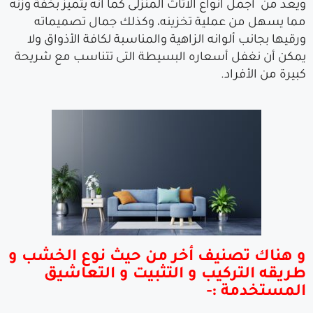
ويعد من أجمل انواع الأثاث المنزلى كما أنه يتميز بخفة وزنه
مما يسهل من عملية تخزينه، وكذلك جمال تصميماته
ورقيها بجانب ألوانه الزاهية والمناسبة لكافة الأذواق ولا
يمكن أن نغفل أسعاره البسيطة التى تتناسب مع شريحة
كبيرة من الأفراد.
و هناك تصنيف أخر من حيث نوع الخشب و
طريقه التركيب و التثبيت و التعاشيق
المستخدمة :-