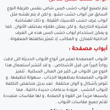
يتم تصنيع أبواب خشب كبس شامى بنفس طريقة النوع
السابق من أبواب خشب حشو ، و لكن لا يتم نقشه مثل
أبواب غرف خشب كلاسيك الثقيلة ، و ذلك لهشاشة
قشرته الخارجية ، و لكن يمكن طلاؤه بمختلف الألوان ، كما
و يمكن إستخدام أبواب خشب كبس هذه فى الغرف
الداخلية للمنازل و المكاتب، إذ تتميّز بتكلفتها المعقولة .
أبواب مصفحة
:
الأبواب المصفحة تعتبر من أنواع الأبواب الحديثة التى لاقت
رواجاً كبيراً من قبل الأشخاص ، و قد أنتشر أستعمال هذا
النوع من الأبواب فى كثير من المبانى السكنية . تتميز
الأبواب المصفحة بمظهرها الجذاب ، سهولة تنظيفها ، و
تتوفر بأشكال و ألوان مختلفة . تعد بديل منخفض التكلفة
لأبواب الخشب . مزودة بدعامات حديدة داخلية ، مما
يكسبها مزيداً من القوة و الصلابة ، و لها مقاسات متعددة
تلائم جميع مقاسات الأبواب .