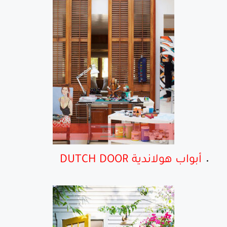
أبواب هولاندية DUTCH DOOR