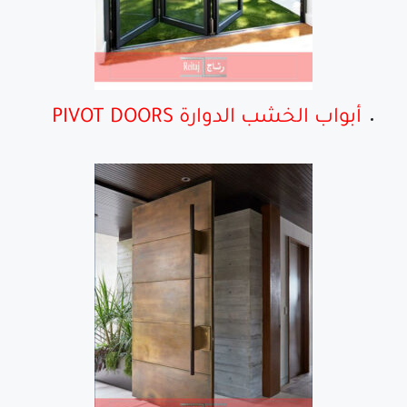
أبواب الخشب الدوارة PIVOT DOORS