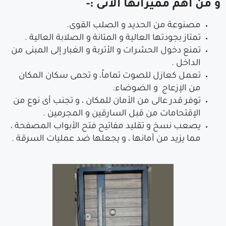
و من أهم مميزاتها الأتى
:-
مصنوعة من الحديد و الصلب القوى.
تمتاز بجودتها العالية و المتانة و الصلابة العالية .
تمنع دخول الحشرات و الأتربة و الغبار إلى المبنى من
الداخل .
تعمل كعازل للصوت تماماً، و تحمى سكان المكان
من الإزعاج و الضوضاء.
توفر قدر عالى من الأمان للمكان ، و تجنب أى نوع من
الإقتحامات من قبل السارقين و المجرمين .
يصعب نسخ و تقليد مفاتيح فتح الأبواب المصفحة ،
مما يزيد من أمانها ، و يجعلها ضد عمليات السرقة .