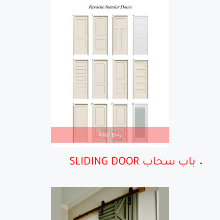
باب سحاب SLIDING DOOR