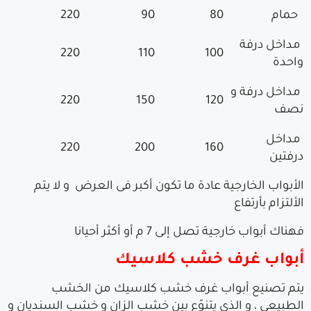
حمام
80
90
220
مداخل درفة
220
110
100
واحدة
مداخل درفة و
220
150
120
نصف
مداخل
220
200
160
درفتين
الأبواب الخارجية عادة ما تكون أكبر فى العرض و لا يتم
الألتزام بأرتفاع
فهناك أبواب خارجية تصل إلى 7 م أو أكثر أحيانا
أبواب غرف خشب كلاسيك
يتم تصنيع أبواب غرف خشب كلاسيك من الخشب
الطبيعى ، و الذى يتنوّع بين خشب الزان و خشب السنديان و