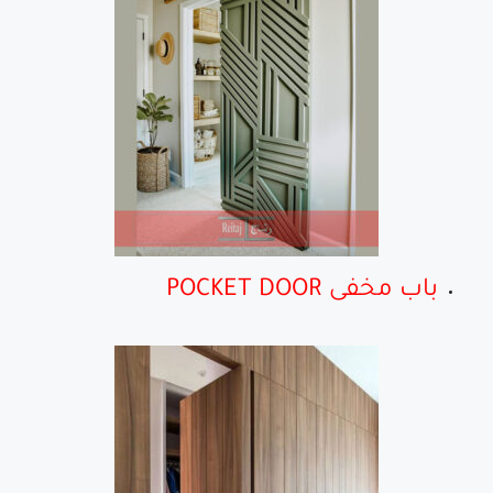
باب مخفى POCKET DOOR