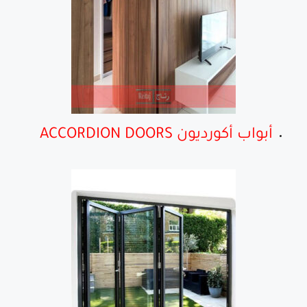
أبواب أكورديون ACCORDION DOORS