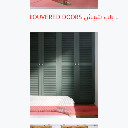
باب شيش LOUVERED DOORS